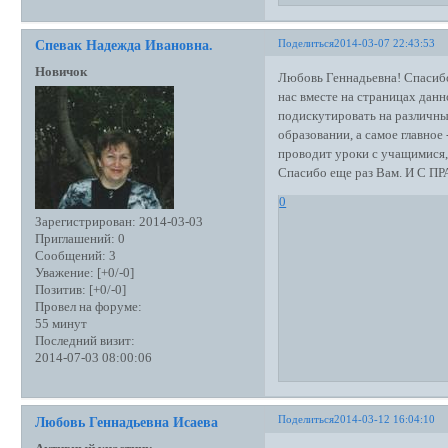
Поделиться
2014-03-07 22:43:53
Спевак Надежда Ивановна.
Новичок
Любовь Геннадьевна! Спасибо 
нас вместе на страницах данн
подискутировать на различны
образовании, а самое главное
проводит уроки с учащимися
Спасибо еще раз Вам. И С 
0
Зарегистрирован
: 2014-03-03
Приглашений:
0
Сообщений:
3
Уважение:
[+0/-0]
Позитив:
[+0/-0]
Провел на форуме:
55 минут
Последний визит:
2014-07-03 08:00:06
Поделиться
2014-03-12 16:04:10
Любовь Геннадьевна Исаева