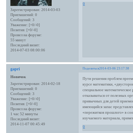
0
Зарегистрирован
: 2014-03-03
Приглашений:
0
Сообщений:
3
Уважение:
[+0/-0]
Позитив:
[+0/-0]
Провел на форуме:
55 минут
Последний визит:
2014-07-03 08:00:06
Поделиться
2014-03-06 23:17:38
gapri
Новичок
Пути решения проблем преемс
Зарегистрирован
: 2014-02-18
курсе математики, «двусторо
Приглашений:
0
специальное математическое р
Сообщений:
3
отказываться от полезных ор
Уважение:
[+0/-0]
привычных для детей приемов
Позитив:
[+0/-0]
имеющийся запас представлен
Провел на форуме:
«пережитков прошлого» в соо
1 час 52 минуты
изучаемого материала, приме
Последний визит:
2014-11-07 00:45:49
0