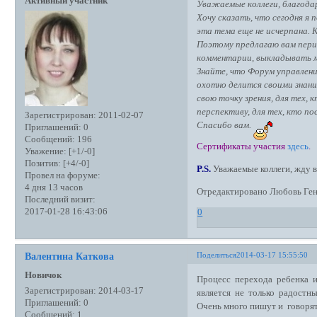
Активный участник
Уважаемые коллеги, благодар
Хочу сказать, что сегодня я
эта тема еще не исчерпана. 
Поэтому предлагаю вам пери
комментарии, выкладывать м
Знайте, что Форум управлен
охотно делится своими знани
свою точку зрения, для тех, 
перспективу, для тех, кто п
Зарегистрирован
: 2011-02-07
Спасибо вам.
Приглашений:
0
Сообщений:
196
Сертификаты участия
здесь
.
Уважение:
[+1/-0]
Позитив:
[+4/-0]
P.S.
Уважаемые коллеги, жду 
Провел на форуме:
4 дня 13 часов
Отредактировано Любовь Генн
Последний визит:
2017-01-28 16:43:06
0
Поделиться
2014-03-17 15:55:50
Валентина Каткова
Новичок
Процесс перехода ребенка 
Зарегистрирован
: 2014-03-17
является не только радост
Приглашений:
0
Очень много пишут и говоря
Сообщений:
1